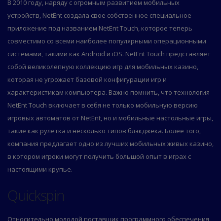
В 2010 году, наряду с огромным развитием мобильных
устройств, NetEnt создала свое собственное специальное
приложение под названием NetEnt Touch, которое теперь
совместимо со всеми наиболее популярными операционными
системами, такими как Android и iOS. NetEnt Touch представляет
собой великолепную коллекцию игр для мобильных казино,
которая не угрожает базовой конфигурации игр и
характеристикам компьютера. Важно помнить, что технология
NetEnt Touch включает в себя не только мобильную версию
игровых автоматов от NetEnt, но и мобильные настольные игры,
такие как рулетка и несколько типов блэкджека. Более того,
компания предлагает одно из лучших мобильных живых казино,
в котором игроки могут получить большой опыт в играх с
настоящими крупье.
Quickspin
Относительно молодой поставщик программного обеспечения,