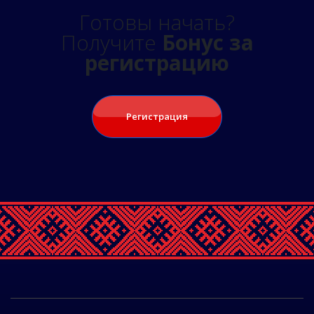
Готовы начать?
Получите
Бонус за
регистрацию
Регистрация