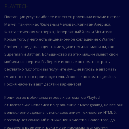
PLAYTECH
Поставщик услуг наиболее известен ролевыми играми в стиле
Marvel, такими как Железный Человек, Капитан Америка,
Фантастическая четверка, Невероятный Халк и Мстители.
Кроме того, у него есть лицензионное соглашение с Warner
Brothers, предлагающее такие удивительные машины, как
Superman и Batman. Большинство из этих машин имеют свои
мобильные версии. Выберете игровые автоматы играть
бесплатно гмслотс и вы получите лучшие игровые автоматы
гмслотс от этого производителя. Игровые автоматы gmslots
Россия насчитывают десятки вариантов!
Количество мобильных игровых автоматов Playtech
относительно невелико по сравнению с Microgaming, но все они
великолепно сделаны с использованием технологии HTML 5,
поэтому нет сомнений в снижении качества. Более того, до
недавнего времени игроки могли наслаждаться своими