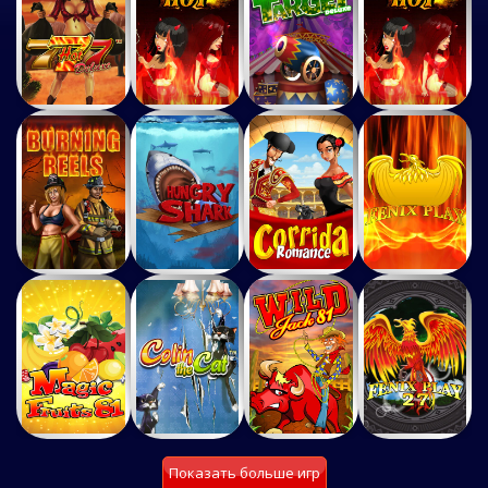
Показать больше игр