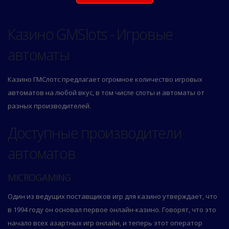
Казино GMSlots - Игровые
автоматы
Казино ГМСлотс предлагает огромное количество игровых
автоматов на любой вкус, в том числе слоты и автоматы от
разных производителей.
Доступные производители
автоматов
MICROGAMING
Один из ведущих поставщиков игр для казино утверждает, что
в 1994 году он основал первое онлайн-казино. Говорят, что это
начало всех азартных игр онлайн, и теперь этот оператор