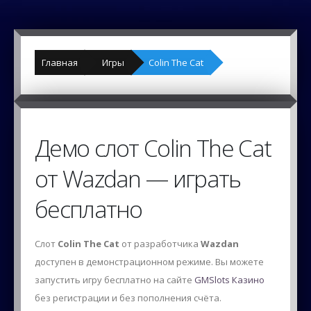
Главная
Игры
Colin The Cat
Демо слот Colin The Cat
от Wazdan — играть
бесплатно
Слот
Colin The Cat
от разработчика
Wazdan
доступен в демонстрационном режиме. Вы можете
запустить игру бесплатно на сайте
GMSlots Казино
без регистрации и без пополнения счёта.