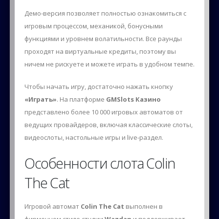
Демо-версия позволяет полностью ознакомиться с
игровым процессом, механикой, бонусными
функциями и уровнем волатильности. Все раунды
проходят на виртуальные кредиты, поэтому вы
ничем не рискуете и можете играть в удобном темпе.
Чтобы начать игру, достаточно нажать кнопку
«Играть»
. На платформе
GMSlots Казино
представлено более 10 000 игровых автоматов от
ведущих провайдеров, включая классические слоты,
видеослоты, настольные игры и live-раздел.
Особенности слота Colin
The Cat
Игровой автомат
Colin The Cat
выполнен в