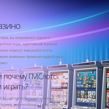
азино
ствия, вы непременно оцените
разные игры, адаптивный игровой
енно помогут вам разбогатеть.
ривлек внимание ярким интерфейсом и
ряют.
и почему ГМСлотс
и играть?
 из сайтов мобильных казино,
териев, установленных Комиссией по