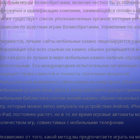
азартным играм Великобритании, включая честность, устойчив
положения и квалификацию компании, занимающейся онлайн-каз
Также существует список уполномоченных органов, которые рег
Комиссия по азартным играм Великобритании, Управление по аз
Разумеется, лучшие сайты мобильных казино лицензируются одн
Информация обо всех ссылках на казино обычно размещается вн
Для каждого из лучших в мире мобильных казино наличие серти
обязательным. Эта международная испытательная организация о
защищает права клиентов и точность платежных процессов.
Перед запуском выбранного сайта казино на смартфоне убедите
мобильным устройством. Даже в эпоху массового распространен
мобильная библиотека слотов онлайн-казино обычно несколько 
игр, которые можно легко запускать на устройствах Android, iPho
и iPad, постоянно растет, но в то же время игровые автоматы 
количеством игр, совместимых с мобильными телефонам.
Независимо от того, какой метод вы предпочитаете играть на мо