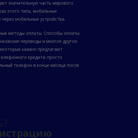
ает значительную часть мирового
рах этого типа, мобильные
 через мобильные устройства.
зные методы оплаты. Способы оплаты
анковские переводы и многое другое.
некоторые казино предлагают
телефонного кредита: просто
льный телефон в конце месяца после
ь?
гистрацию