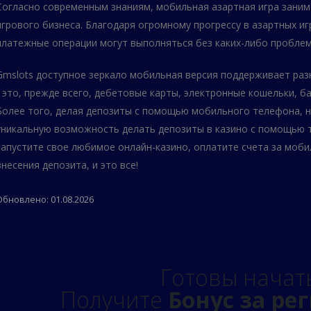
Согласно современным знаниям, мобильная азартная игра заним
игрового бизнеса. Благодаря огромному прогрессу в азартных иг
платежные операции могут выполняться без каких-либо проблем
Gmslots доступное зеркало мобильная версия поддерживает ра
- это, прежде всего, дебетовые карты, электронные кошельки, б
Более того, делая депозиты с помощью мобильного телефона, 
уникальную возможность делать депозиты в казино с помощью 
запустите свое любимое онлайн-казино, оплатите счета за моби
внесения депозита, и это все!
Обновлено:
01.08.2026
Готовы начат
Получите
Бонус за ре