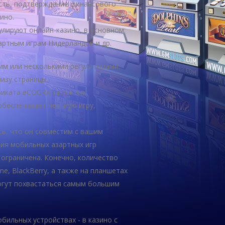
ость, подтверждение финансового
ино.
улируют онлайн-казино, в основном:
артным играм Нидерландов и др.
им или несколькими регуляторами.
изу страницы.
фиката eCOGRA является
беспечивает честную игру,
сь, что он совместим с вашим
ия мобильных азартных игр
ограничена. Конечно, количество
ne, BlackBerry, а также на планшетах
могут похвастаться самым большим
бильных устройствах - в казино с