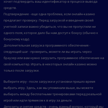
хочет подтвердить ваш идентификатор в процессе вывода
средств.
Подтверждение - еще одна проблема, если онлайн-казино
предлагает проверку. Перед загрузкой и введения своей
учетной записи важно убедиться, что вы не пропустили ни
одного поля, которое дало бы нам доступ к бонусу (обычно к
бонусному коду).
Дополнительная загрузка программного обеспечения -
следующий шаг - проверить, можете ли вы играть через
браузер или вам нужно загрузить программное обеспечение на
свой компьютер. Играть в некоторых онлайн казино можно
только после загрузки.
Выберите игру - после загрузки и установки пришло время
выбрать игру. Здесь, как мы упоминали выше, вы можете
выбирать между бесплатными тренировками перед реальной
игрой или идти прямиком к в игру за деньги.
Депозиты и снятие средств - очень важный вопрос, который мы