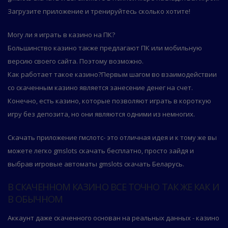
Загрузите приложение и тренируйтесь сколько хотите!
Могу ли я играть в казино на ПК?
Большинство казино также предлагают ПК или мобильную
версию своего сайта. Поэтому возможно.
Как работает такое казино?Первым шагом во взаимодействии
со скаченным казино является занесение денег на счет.
Конечно, есть казино, которые позволяют играть в короткую
игру без депозита, но они являются одними из немногих.
Скачать приложение гмслотс- это отличная идея и к тому же вы
можете легко gmslots скачать бесплатно, просто зайдя и
выбрав игровые автоматы gmslots скачать Беларусь.
В СКАЧЕННОМ КАЗИНО ВСЕ ТОЧНО ТАК ЖЕ КАК И
В ОБЫЧНОМ
Аккаунт даже скаченного основан на реальных данных - казино