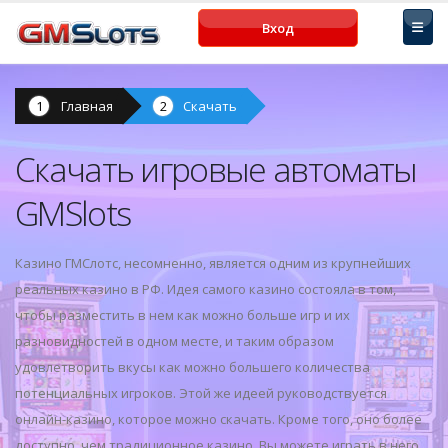
Вход
Главная
Скачать
Скачать игровые автоматы
GMSlots
Казино ГМСлотс, несомненно, является одним из крупнейших
реальных казино в РФ. Идея самого казино состояла в том,
чтобы разместить в нем как можно больше игр и их
разновидностей в одном месте, и таким образом
удовлетворить вкусы как можно большего количества
потенциальных игроков. Этой же идеей руководствуется
онлайн-казино, которое можно скачать. Кроме того, оно более
доступно, чем традиционное казино. Вы можете играть в него