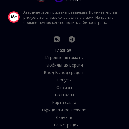
Азартные игры призваны развлекать. Помните, что вы
рискуете деньгами, когда делаете ставки. Не тратьте
больше, чем можете позволить себе проиграть.
Главная
Игровые автоматы
Мобильная версия
Ввод Вывод средств
Бонусы
Отзывы
Контакты
Карта сайта
Официальное зеркало
Скачать
Регистрация