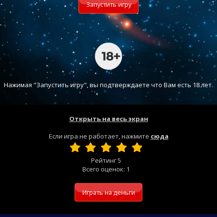
Запустить игру
Нажимая "Запустить игру", вы подтверждаете что Вам есть 18 лет.
Открыть на весь экран
Если игра не работает, нажмите
сюда
Рейтинг
5
Всего оценок:
1
Играть на деньги