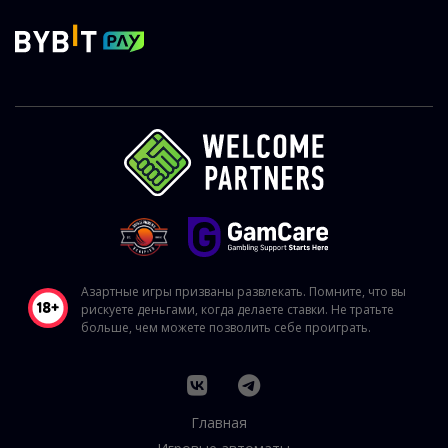
Азартные игры призваны развлекать. Помните, что вы
рискуете деньгами, когда делаете ставки. Не тратьте
больше, чем можете позволить себе проиграть.
Главная