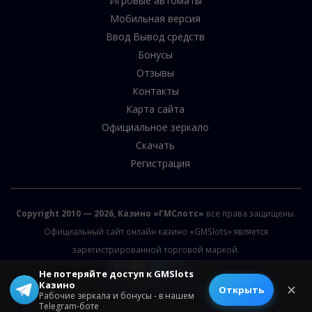
Игровые автоматы
Мобильная версия
Ввод Вывод средств
Бонусы
Отзывы
Контакты
Карта сайта
Официальное зеркало
Скачать
Регистрация
Copyright 2010 — 2026, Казино «ГМСлотс»
все права защищены.
Официальный сайт онлайн казино «GMSlots» является
зарегистрированной торговой маркой.
Не потеряйте доступ к GMSlots
Казино
✕
© 2026 All rights reserved.
Открыть
Рабочие зеркала и бонусы - в нашем
Telegram-боте