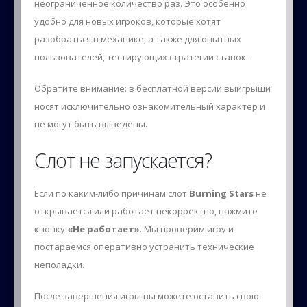
неограниченное количество раз. Это особенно
удобно для новых игроков, которые хотят
разобраться в механике, а также для опытных
пользователей, тестирующих стратегии ставок.
Обратите внимание: в бесплатной версии выигрыши
носят исключительно ознакомительный характер и
не могут быть выведены.
Слот не запускается?
Если по каким-либо причинам слот
Burning Stars
не
открывается или работает некорректно, нажмите
кнопку
«Не работает»
. Мы проверим игру и
постараемся оперативно устранить технические
неполадки.
После завершения игры вы можете оставить свою