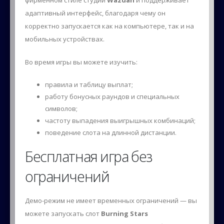
фирменном стиле студии
Wazdan
и поддерживает
адаптивный интерфейс, благодаря чему он
корректно запускается как на компьютере, так и на
мобильных устройствах.
Во время игры вы можете изучить:
правила и таблицу выплат;
работу бонусных раундов и специальных
символов;
частоту выпадения выигрышных комбинаций;
поведение слота на длинной дистанции.
Бесплатная игра без
ограничений
Демо-режим не имеет временных ограничений — вы
можете запускать слот
Burning Stars