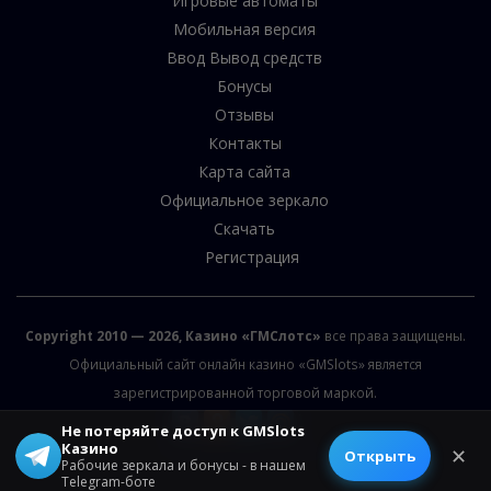
Игровые автоматы
Мобильная версия
Ввод Вывод средств
Бонусы
Отзывы
Контакты
Карта сайта
Официальное зеркало
Скачать
Регистрация
Copyright 2010 — 2026, Казино «ГМСлотс»
все права защищены.
Официальный сайт онлайн казино «GMSlots» является
зарегистрированной торговой маркой.
Не потеряйте доступ к GMSlots
Казино
✕
© 2026 All rights reserved.
Открыть
Рабочие зеркала и бонусы - в нашем
Telegram-боте