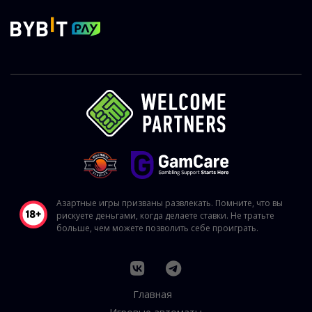
Азартные игры призваны развлекать. Помните, что вы
рискуете деньгами, когда делаете ставки. Не тратьте
больше, чем можете позволить себе проиграть.
Главная