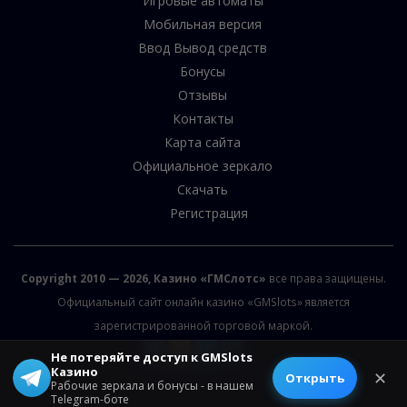
Игровые автоматы
Мобильная версия
Ввод Вывод средств
Бонусы
Отзывы
Контакты
Карта сайта
Официальное зеркало
Скачать
Регистрация
Copyright 2010 — 2026, Казино «ГМСлотс»
все права защищены.
Официальный сайт онлайн казино «GMSlots» является
зарегистрированной торговой маркой.
Не потеряйте доступ к GMSlots
Казино
✕
© 2026 All rights reserved.
Открыть
Рабочие зеркала и бонусы - в нашем
Telegram-боте