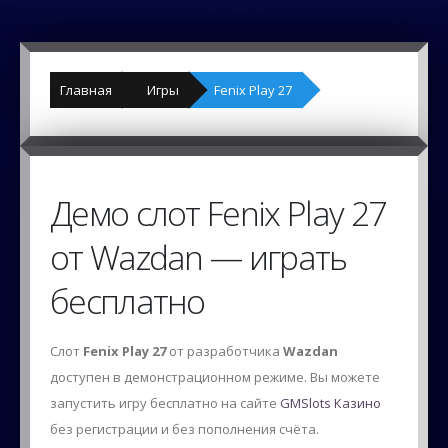
Главная
Игры
Fenix Play 27
Демо слот Fenix Play 27
от Wazdan — играть
бесплатно
Слот
Fenix Play 27
от разработчика
Wazdan
доступен в демонстрационном режиме. Вы можете
запустить игру бесплатно на сайте
GMSlots Казино
без регистрации и без пополнения счёта.