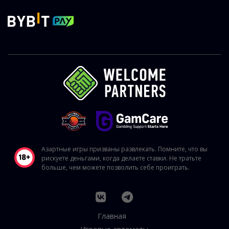
Азартные игры призваны развлекать. Помните, что вы
рискуете деньгами, когда делаете ставки. Не тратьте
больше, чем можете позволить себе проиграть.
Главная