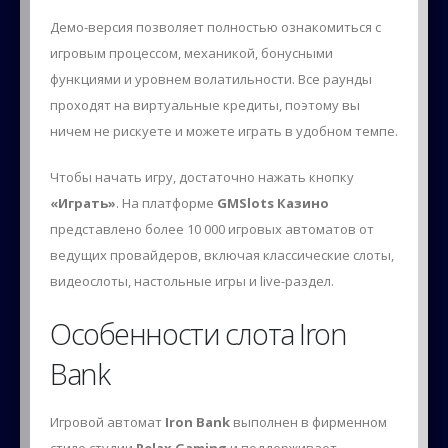
Демо-версия позволяет полностью ознакомиться с
игровым процессом, механикой, бонусными
функциями и уровнем волатильности. Все раунды
проходят на виртуальные кредиты, поэтому вы
ничем не рискуете и можете играть в удобном темпе.
Чтобы начать игру, достаточно нажать кнопку
«Играть»
. На платформе
GMSlots Казино
представлено более 10 000 игровых автоматов от
ведущих провайдеров, включая классические слоты,
видеослоты, настольные игры и live-раздел.
Особенности слота Iron
Bank
Игровой автомат
Iron Bank
выполнен в фирменном