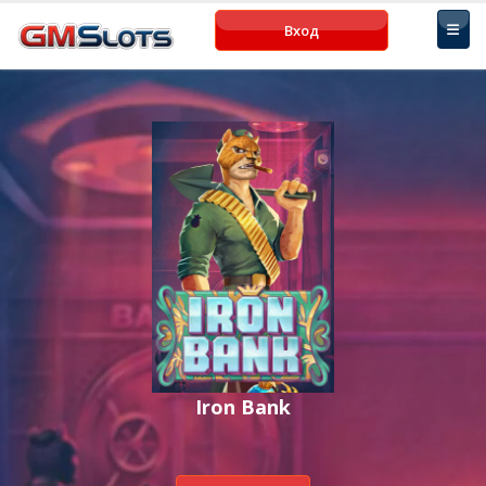
Вход
Iron Bank