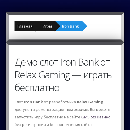
Главная
Игры
Iron Bank
Демо слот Iron Bank от
Relax Gaming — играть
бесплатно
Слот
Iron Bank
от разработчика
Relax Gaming
доступен в демонстрационном режиме. Вы можете
запустить игру бесплатно на сайте
GMSlots Казино
без регистрации и без пополнения счёта.