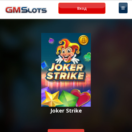
Вход
Joker Strike