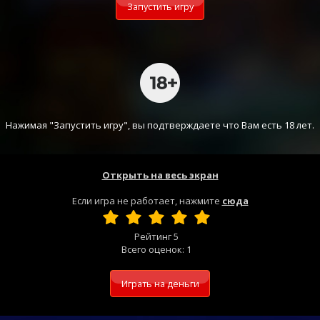
Запустить игру
Нажимая "Запустить игру", вы подтверждаете что Вам есть 18 лет.
Открыть на весь экран
Если игра не работает, нажмите
сюда
Рейтинг
5
Всего оценок:
1
Играть на деньги