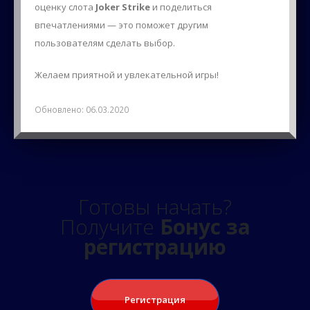
оценку слота
Joker Strike
и поделиться
впечатлениями — это поможет другим
пользователям сделать выбор.
Желаем приятной и увлекательной игры!
Обновлено:
06.03.2020
Готовы начать?
Получите
Бонус за
регистрацию
Регистрация