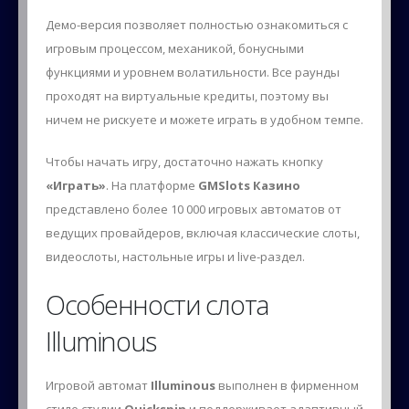
Демо-версия позволяет полностью ознакомиться с
игровым процессом, механикой, бонусными
функциями и уровнем волатильности. Все раунды
проходят на виртуальные кредиты, поэтому вы
ничем не рискуете и можете играть в удобном темпе.
Чтобы начать игру, достаточно нажать кнопку
«Играть»
. На платформе
GMSlots Казино
представлено более 10 000 игровых автоматов от
ведущих провайдеров, включая классические слоты,
видеослоты, настольные игры и live-раздел.
Особенности слота
Illuminous
Игровой автомат
Illuminous
выполнен в фирменном