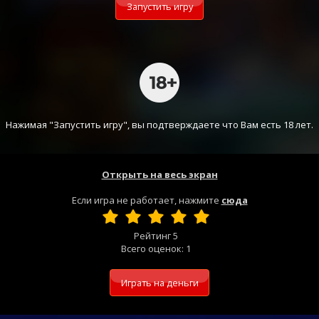
Запустить игру
Нажимая "Запустить игру", вы подтверждаете что Вам есть 18 лет.
Открыть на весь экран
Если игра не работает, нажмите
сюда
Рейтинг
5
Всего оценок:
1
Играть на деньги