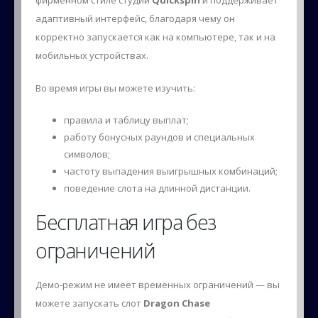
фирменном стиле студии
Quickspin
и поддерживает
адаптивный интерфейс, благодаря чему он
корректно запускается как на компьютере, так и на
мобильных устройствах.
Во время игры вы можете изучить:
правила и таблицу выплат;
работу бонусных раундов и специальных
символов;
частоту выпадения выигрышных комбинаций;
поведение слота на длинной дистанции.
Бесплатная игра без
ограничений
Демо-режим не имеет временных ограничений — вы
можете запускать слот
Dragon Chase