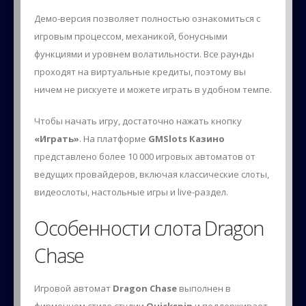
Демо-версия позволяет полностью ознакомиться с
игровым процессом, механикой, бонусными
функциями и уровнем волатильности. Все раунды
проходят на виртуальные кредиты, поэтому вы
ничем не рискуете и можете играть в удобном темпе.
Чтобы начать игру, достаточно нажать кнопку
«Играть»
. На платформе
GMSlots Казино
представлено более 10 000 игровых автоматов от
ведущих провайдеров, включая классические слоты,
видеослоты, настольные игры и live-раздел.
Особенности слота Dragon
Chase
Игровой автомат
Dragon Chase
выполнен в