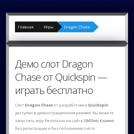
Главная
Игры
Dragon Chase
Демо слот Dragon
Chase от Quickspin —
играть бесплатно
Слот
Dragon Chase
от разработчика
Quickspin
доступен в демонстрационном режиме. Вы можете
запустить игру бесплатно на сайте
GMSlots Казино
без регистрации и без пополнения счёта.