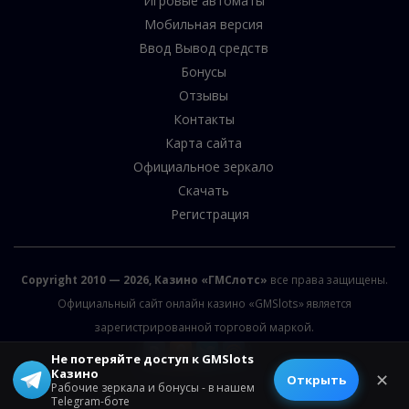
Игровые автоматы
Мобильная версия
Ввод Вывод средств
Бонусы
Отзывы
Контакты
Карта сайта
Официальное зеркало
Скачать
Регистрация
Copyright 2010 — 2026, Казино «ГМСлотс»
все права защищены.
Официальный сайт онлайн казино «GMSlots» является
зарегистрированной торговой маркой.
Не потеряйте доступ к GMSlots
Казино
✕
© 2026 All rights reserved.
Открыть
Рабочие зеркала и бонусы - в нашем
Telegram-боте