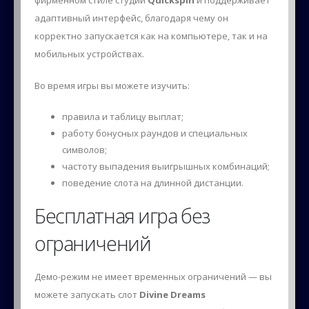
фирменном стиле студии
Quickspin
и поддерживает
адаптивный интерфейс, благодаря чему он
корректно запускается как на компьютере, так и на
мобильных устройствах.
Во время игры вы можете изучить:
правила и таблицу выплат;
работу бонусных раундов и специальных
символов;
частоту выпадения выигрышных комбинаций;
поведение слота на длинной дистанции.
Бесплатная игра без
ограничений
Демо-режим не имеет временных ограничений — вы
можете запускать слот
Divine Dreams