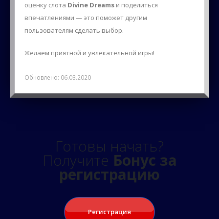
оценку слота
Divine Dreams
и поделиться
впечатлениями — это поможет другим
пользователям сделать выбор.
Желаем приятной и увлекательной игры!
Обновлено:
06.03.2020
Готовы начать?
Получите
Бонус за
регистрацию
Регистрация