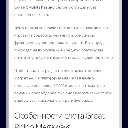
сайте
GMSlots Казино
без регистрации и без
пополнения счёта.
Демо-версия позволяет полностью ознакомиться с
игровым процессом, механикой, бонусными
функциями и уровнем волатильности. Все раунды
проходят на виртуальные кредиты, поэтому вы
ничем не рискуете и можете играть в удобном темпе.
Чтобы начать игру, достаточно нажать кнопку
«Играть»
. На платформе
GMSlots Казино
представлено более 10 000 игровых автоматов от
ведущих провайдеров, включая классические слоты,
видеослоты, настольные игры и live-раздел.
Особенности слота Great
Rhino Megaways