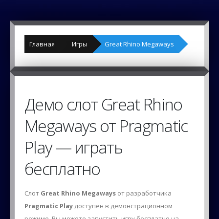
Главная
Игры
Great Rhino Megaways
Демо слот Great Rhino
Megaways от Pragmatic
Play — играть
бесплатно
Слот
Great Rhino Megaways
от разработчика
Pragmatic Play
доступен в демонстрационном
режиме. Вы можете запустить игру бесплатно на