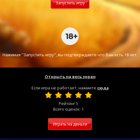
Запустить игру
Нажимая "Запустить игру", вы подтверждаете что Вам есть 18 лет.
Открыть на весь экран
Если игра не работает, нажмите
сюда
Рейтинг
5
Всего оценок:
1
Играть на деньги