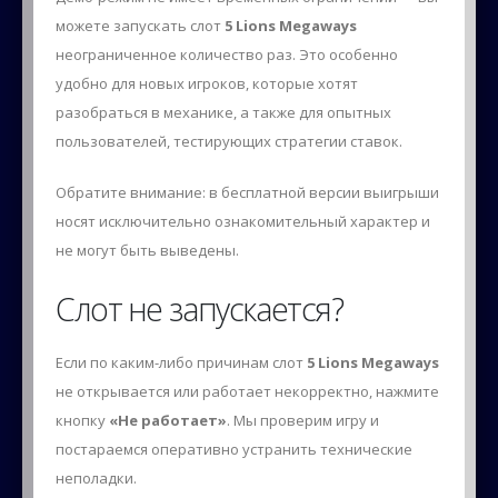
можете запускать слот
5 Lions Megaways
неограниченное количество раз. Это особенно
удобно для новых игроков, которые хотят
разобраться в механике, а также для опытных
пользователей, тестирующих стратегии ставок.
Обратите внимание: в бесплатной версии выигрыши
носят исключительно ознакомительный характер и
не могут быть выведены.
Слот не запускается?
Если по каким-либо причинам слот
5 Lions Megaways
не открывается или работает некорректно, нажмите
кнопку
«Не работает»
. Мы проверим игру и
постараемся оперативно устранить технические
неполадки.