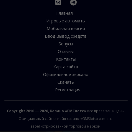
Главная
Игровые автоматы
Мобильная версия
Ввод Вывод средств
Бонусы
Отзывы
Контакты
Карта сайта
Официальное зеркало
Скачать
Регистрация
Copyright 2010 — 2026, Казино «ГМСлотс»
все права защищены.
Официальный сайт онлайн казино «GMSlots» является
зарегистрированной торговой маркой.