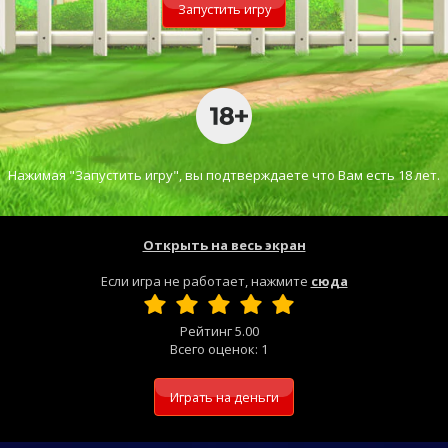
Запустить игру
Нажимая "Запустить игру", вы подтверждаете что Вам есть 18 лет.
Открыть на весь экран
Если игра не работает, нажмите
сюда
Рейтинг
5.00
Всего оценок:
1
Играть на деньги