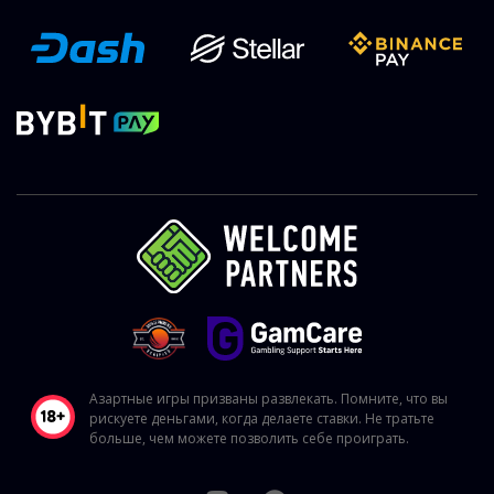
Азартные игры призваны развлекать. Помните, что вы
рискуете деньгами, когда делаете ставки. Не тратьте
больше, чем можете позволить себе проиграть.