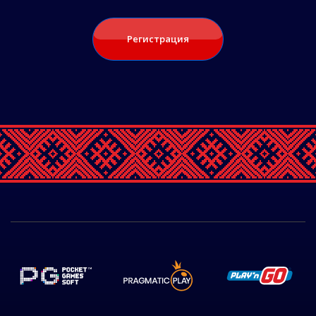
Регистрация