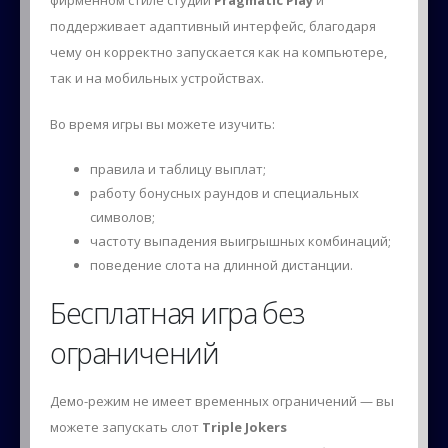
фирменном стиле студии
Pragmatic Play
и
поддерживает адаптивный интерфейс, благодаря
чему он корректно запускается как на компьютере,
так и на мобильных устройствах.
Во время игры вы можете изучить:
правила и таблицу выплат;
работу бонусных раундов и специальных
символов;
частоту выпадения выигрышных комбинаций;
поведение слота на длинной дистанции.
Бесплатная игра без
ограничений
Демо-режим не имеет временных ограничений — вы
можете запускать слот
Triple Jokers