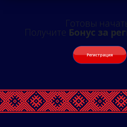
Готовы начат
Получите
Бонус за ре
Регистрация