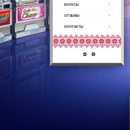
БОНУСЫ
ОТЗЫВЫ
КОНТАКТЫ