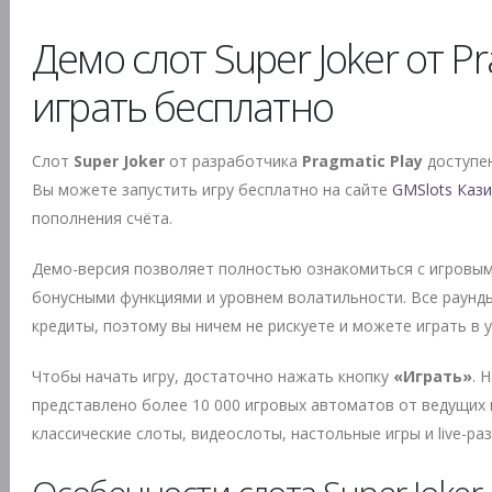
Демо слот Super Joker от P
играть бесплатно
Слот
Super Joker
от разработчика
Pragmatic Play
доступе
Вы можете запустить игру бесплатно на сайте
GMSlots Каз
пополнения счёта.
Демо-версия позволяет полностью ознакомиться с игровым
бонусными функциями и уровнем волатильности. Все раунд
кредиты, поэтому вы ничем не рискуете и можете играть в 
Чтобы начать игру, достаточно нажать кнопку
«Играть»
. 
представлено более 10 000 игровых автоматов от ведущих
классические слоты, видеослоты, настольные игры и live-раз