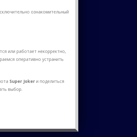
исключительно ознакомительный
тся или работает некорректно,
араемся оперативно устранить
лота
Super Joker
и поделиться
ать выбор.