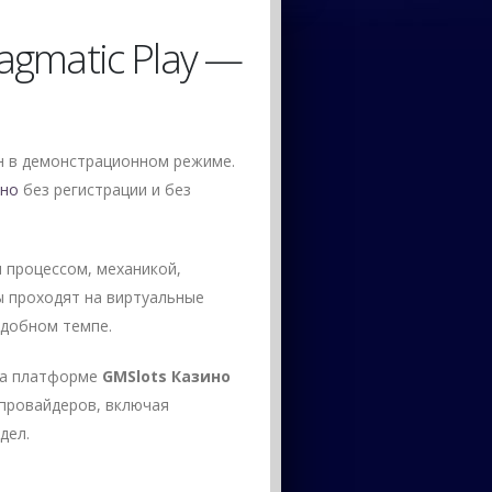
ragmatic Play —
н в демонстрационном режиме.
ино
без регистрации и без
 процессом, механикой,
ы проходят на виртуальные
удобном темпе.
На платформе
GMSlots Казино
 провайдеров, включая
дел.