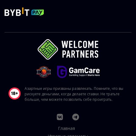
Азартные игры призваны развлекать. Помните, что вы
рискуете деньгами, когда делаете ставки. Не тратьте
больше, чем можете позволить себе проиграть.
Главная