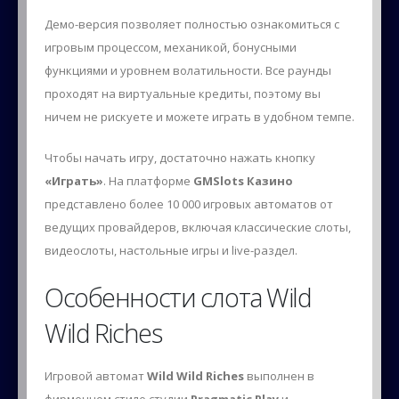
Демо-версия позволяет полностью ознакомиться с
игровым процессом, механикой, бонусными
функциями и уровнем волатильности. Все раунды
проходят на виртуальные кредиты, поэтому вы
ничем не рискуете и можете играть в удобном темпе.
Чтобы начать игру, достаточно нажать кнопку
«Играть»
. На платформе
GMSlots Казино
представлено более 10 000 игровых автоматов от
ведущих провайдеров, включая классические слоты,
видеослоты, настольные игры и live-раздел.
Особенности слота Wild
Wild Riches
Игровой автомат
Wild Wild Riches
выполнен в