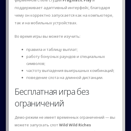
фирменном стиле студии
Pragmatic Play
и
поддерживает адаптивный интерфейс, благодаря
чему он корректно запускается как на компьютере,
так и на мобильных устройствах.
Во время игры вы можете изучить:
правила и таблицу выплат;
работу бонусных раундов и специальных
символов;
частоту выпадения выигрышных комбинаций;
поведение слота на длинной дистанции.
Бесплатная игра без
ограничений
Демо-режим не имеет временных ограничений — вы
можете запускать слот
Wild Wild Riches