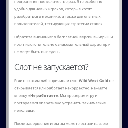
неограниченное количество раз. Это особенно
удобно для новых игроков, которые хотят
разобраться в механике, а также для опытных
пользователей, тестирующих стратегии ставок.
Обратите внимание: в бесплатной версии выигрыши
носят исключительно ознакомительный характер и
не могут быть выведены.
Слот не запускается?
Если по каким-либо причинам слот
Wild West Gold
не
открывается или работает некорректно, нажмите
кнопку
«Не работает»
. Мы проверим игру и
постараемся оперативно устранить технические
неполадки.
После завершения игры вы можете оставить свою