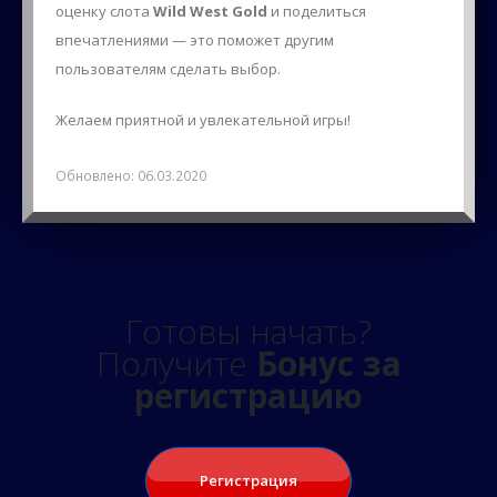
оценку слота
Wild West Gold
и поделиться
впечатлениями — это поможет другим
пользователям сделать выбор.
Желаем приятной и увлекательной игры!
Обновлено:
06.03.2020
Готовы начать?
Получите
Бонус за
регистрацию
Регистрация