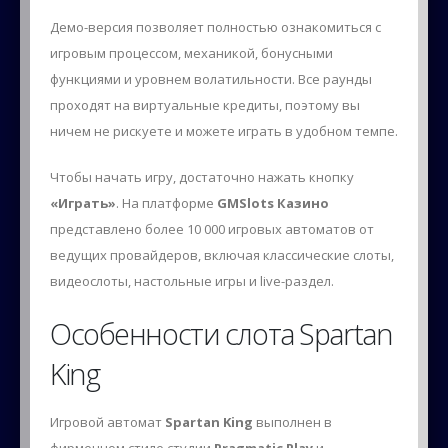
Демо-версия позволяет полностью ознакомиться с
игровым процессом, механикой, бонусными
функциями и уровнем волатильности. Все раунды
проходят на виртуальные кредиты, поэтому вы
ничем не рискуете и можете играть в удобном темпе.
Чтобы начать игру, достаточно нажать кнопку
«Играть»
. На платформе
GMSlots Казино
представлено более 10 000 игровых автоматов от
ведущих провайдеров, включая классические слоты,
видеослоты, настольные игры и live-раздел.
Особенности слота Spartan
King
Игровой автомат
Spartan King
выполнен в