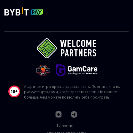
Азартные игры призваны развлекать. Помните, что вы
рискуете деньгами, когда делаете ставки. Не тратьте
больше, чем можете позволить себе проиграть.
Главная