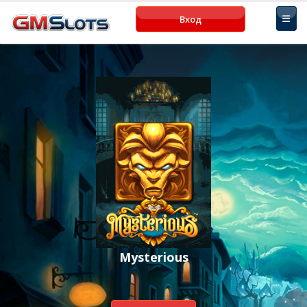
Вход
Mysterious