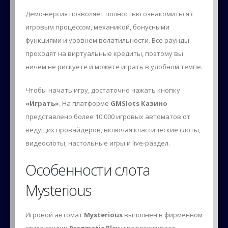
Демо-версия позволяет полностью ознакомиться с
игровым процессом, механикой, бонусными
функциями и уровнем волатильности. Все раунды
проходят на виртуальные кредиты, поэтому вы
ничем не рискуете и можете играть в удобном темпе.
Чтобы начать игру, достаточно нажать кнопку
«Играть»
. На платформе
GMSlots Казино
представлено более 10 000 игровых автоматов от
ведущих провайдеров, включая классические слоты,
видеослоты, настольные игры и live-раздел.
Особенности слота
Mysterious
Игровой автомат
Mysterious
выполнен в фирменном