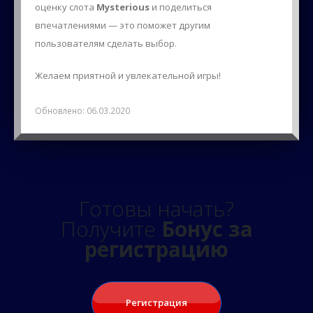
оценку слота
Mysterious
и поделиться
впечатлениями — это поможет другим
пользователям сделать выбор.
Желаем приятной и увлекательной игры!
Обновлено:
06.03.2020
Готовы начать?
Получите
Бонус за
регистрацию
Регистрация