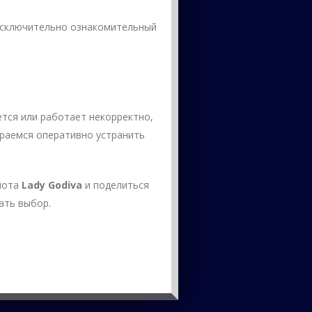
исключительно ознакомительный
тся или работает некорректно,
араемся оперативно устранить
лота
Lady Godiva
и поделиться
ать выбор.