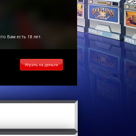
то Вам есть 18 лет.
Играть на деньги