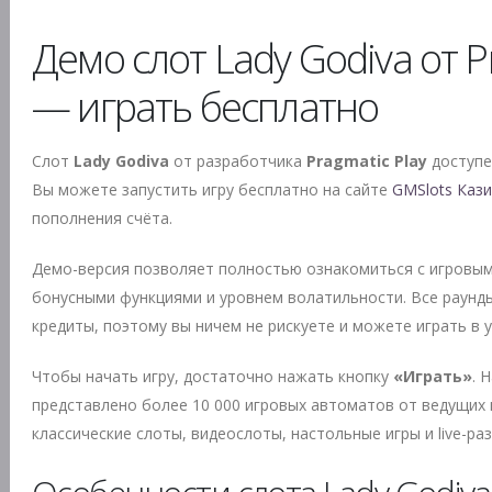
Демо слот Lady Godiva от P
— играть бесплатно
Слот
Lady Godiva
от разработчика
Pragmatic Play
доступе
Вы можете запустить игру бесплатно на сайте
GMSlots Каз
пополнения счёта.
Демо-версия позволяет полностью ознакомиться с игровым
бонусными функциями и уровнем волатильности. Все раунд
кредиты, поэтому вы ничем не рискуете и можете играть в 
Чтобы начать игру, достаточно нажать кнопку
«Играть»
. 
представлено более 10 000 игровых автоматов от ведущих
классические слоты, видеослоты, настольные игры и live-раз