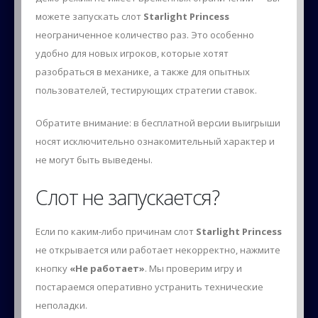
можете запускать слот
Starlight Princess
неограниченное количество раз. Это особенно
удобно для новых игроков, которые хотят
разобраться в механике, а также для опытных
пользователей, тестирующих стратегии ставок.
Обратите внимание: в бесплатной версии выигрыши
носят исключительно ознакомительный характер и
не могут быть выведены.
Слот не запускается?
Если по каким-либо причинам слот
Starlight Princess
не открывается или работает некорректно, нажмите
кнопку
«Не работает»
. Мы проверим игру и
постараемся оперативно устранить технические
неполадки.