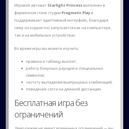
Игровой автомат
Starlight Princess
выполнен в
фирменном стиле студии
Pragmatic Play
и
поддерживает адаптивный интерфейс, благодаря
чему он корректно запускается как на компьютере,
так и на мобильных устройствах.
Во время игры вы можете изучить:
правила и таблицу выплат;
работу бонусных раундов и специальных
символов;
частоту выпадения выигрышных комбинаций;
поведение слота на длинной дистанции.
Бесплатная игра без
ограничений
Демо-режим не имеет временных ограничений — вы