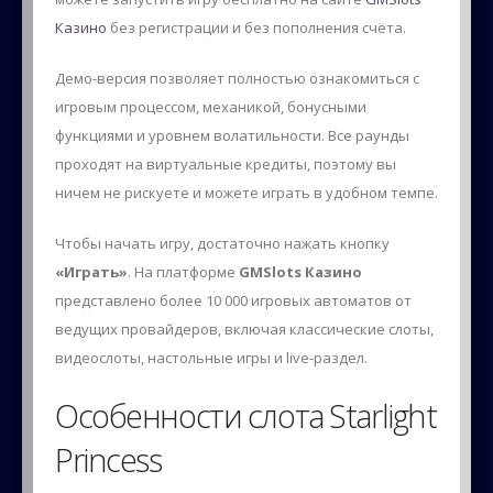
Казино
без регистрации и без пополнения счёта.
Демо-версия позволяет полностью ознакомиться с
игровым процессом, механикой, бонусными
функциями и уровнем волатильности. Все раунды
проходят на виртуальные кредиты, поэтому вы
ничем не рискуете и можете играть в удобном темпе.
Чтобы начать игру, достаточно нажать кнопку
«Играть»
. На платформе
GMSlots Казино
представлено более 10 000 игровых автоматов от
ведущих провайдеров, включая классические слоты,
видеослоты, настольные игры и live-раздел.
Особенности слота Starlight
Princess