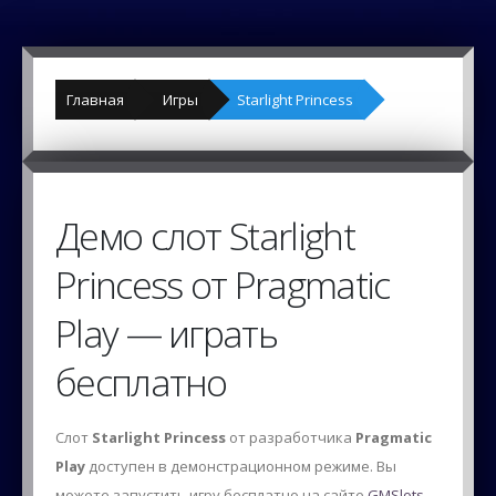
Главная
Игры
Starlight Princess
Демо слот Starlight
Princess от Pragmatic
Play — играть
бесплатно
Слот
Starlight Princess
от разработчика
Pragmatic
Play
доступен в демонстрационном режиме. Вы
можете запустить игру бесплатно на сайте
GMSlots