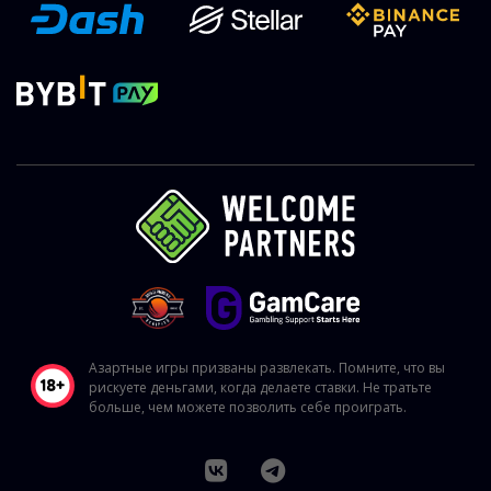
Азартные игры призваны развлекать. Помните, что вы
рискуете деньгами, когда делаете ставки. Не тратьте
больше, чем можете позволить себе проиграть.