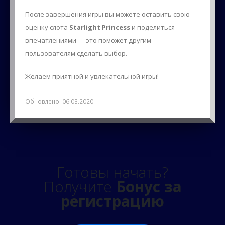
После завершения игры вы можете оставить свою
оценку слота
Starlight Princess
и поделиться
впечатлениями — это поможет другим
пользователям сделать выбор.
Желаем приятной и увлекательной игры!
Обновлено:
06.03.2020
Готовы начать?
Получите
Бонус за
регистрацию