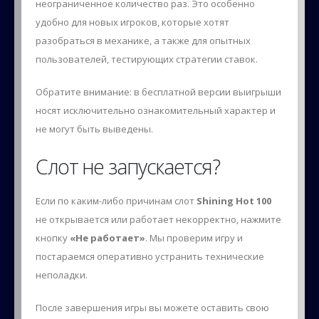
неограниченное количество раз. Это особенно
удобно для новых игроков, которые хотят
разобраться в механике, а также для опытных
пользователей, тестирующих стратегии ставок.
Обратите внимание: в бесплатной версии выигрыши
носят исключительно ознакомительный характер и
не могут быть выведены.
Слот не запускается?
Если по каким-либо причинам слот
Shining Hot 100
не открывается или работает некорректно, нажмите
кнопку
«Не работает»
. Мы проверим игру и
постараемся оперативно устранить технические
неполадки.
После завершения игры вы можете оставить свою