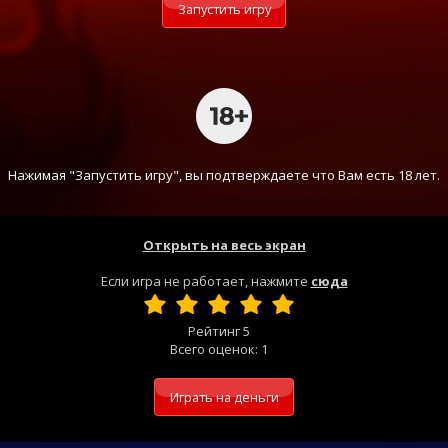
Запустить игру
Нажимая "Запустить игру", вы подтверждаете что Вам есть 18 лет.
Открыть на весь экран
Если игра не работает, нажмите
сюда
Рейтинг
5
Всего оценок:
1
Играть на деньги