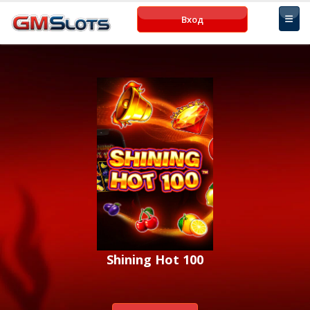
Вход
Shining Hot 100