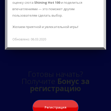
оценку слота
Shining Hot 100
и поделиться
впечатлениями — это поможет другим
пользователям сделать выбор.
Желаем приятной и увлекательной игры!
Обновлено:
06.03.2020
Готовы начать?
Получите
Бонус за
регистрацию
Регистрация