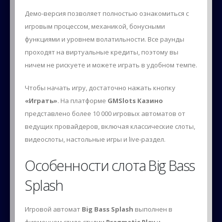
Демо-версия позволяет полностью ознакомиться с
игровым процессом, механикой, бонусными
функциями и уровнем волатильности. Все раунды
проходят на виртуальные кредиты, поэтому вы
ничем не рискуете и можете играть в удобном темпе.
Чтобы начать игру, достаточно нажать кнопку
«Играть»
. На платформе
GMSlots Казино
представлено более 10 000 игровых автоматов от
ведущих провайдеров, включая классические слоты,
видеослоты, настольные игры и live-раздел.
Особенности слота Big Bass
Splash
Игровой автомат
Big Bass Splash
выполнен в