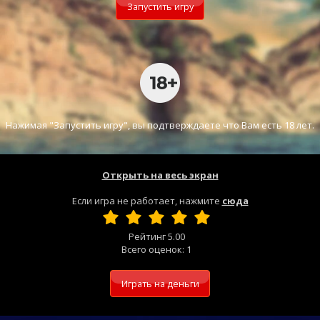
Запустить игру
Нажимая "Запустить игру", вы подтверждаете что Вам есть 18 лет.
Открыть на весь экран
Если игра не работает, нажмите
сюда
Рейтинг
5.00
Всего оценок:
1
Играть на деньги