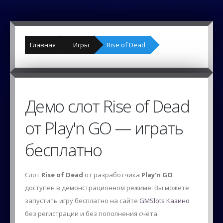
Главная
Игры
Rise of Dead
Демо слот Rise of Dead
от Play'n GO — играть
бесплатно
Слот
Rise of Dead
от разработчика
Play'n GO
доступен в демонстрационном режиме. Вы можете
запустить игру бесплатно на сайте
GMSlots Казино
без регистрации и без пополнения счёта.