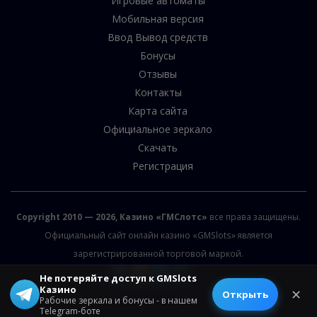
Игровые автоматы
Мобильная версия
Ввод Вывод средств
Бонусы
Отзывы
Контакты
Карта сайта
Официальное зеркало
Скачать
Регистрация
Copyright 2010 — 2026, Казино «ГМСлотс»
все права защищены.
Официальный сайт онлайн казино «GMSlots» является
зарегистрированной торговой маркой.
Не потеряйте доступ к GMSlots
Казино
✕
© 2026 All rights reserved.
Открыть
Рабочие зеркала и бонусы - в нашем
Telegram-боте