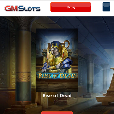
Вход
Rise of Dead