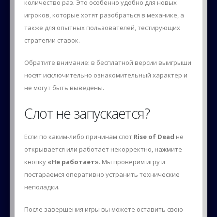
количество раз. Это особенно удобно для новых
игроков, которые хотят разобраться в механике, а
также для опытных пользователей, тестирующих
стратегии ставок.
Обратите внимание: в бесплатной версии выигрыши
носят исключительно ознакомительный характер и
не могут быть выведены.
Слот не запускается?
Если по каким-либо причинам слот
Rise of Dead
не
открывается или работает некорректно, нажмите
кнопку
«Не работает»
. Мы проверим игру и
постараемся оперативно устранить технические
неполадки.
После завершения игры вы можете оставить свою