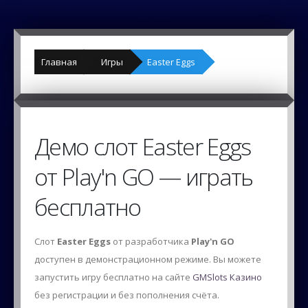
Главная
Игры
Easter Eggs
Демо слот Easter Eggs
от Play'n GO — играть
бесплатно
Слот
Easter Eggs
от разработчика
Play'n GO
доступен в демонстрационном режиме. Вы можете
запустить игру бесплатно на сайте
GMSlots Казино
без регистрации и без пополнения счёта.