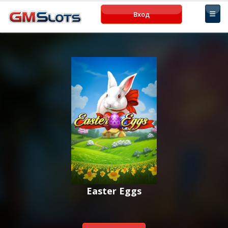
Вход
Easter Eggs