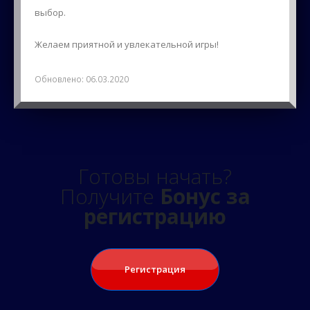
выбор.
Желаем приятной и увлекательной игры!
Обновлено:
06.03.2020
Готовы начать?
Получите
Бонус за
регистрацию
Регистрация