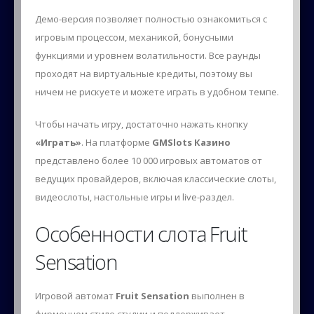
Демо-версия позволяет полностью ознакомиться с
игровым процессом, механикой, бонусными
функциями и уровнем волатильности. Все раунды
проходят на виртуальные кредиты, поэтому вы
ничем не рискуете и можете играть в удобном темпе.
Чтобы начать игру, достаточно нажать кнопку
«Играть»
. На платформе
GMSlots Казино
представлено более 10 000 игровых автоматов от
ведущих провайдеров, включая классические слоты,
видеослоты, настольные игры и live-раздел.
Особенности слота Fruit
Sensation
Игровой автомат
Fruit Sensation
выполнен в