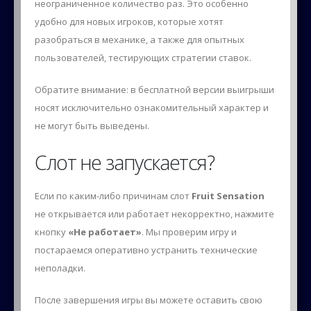
неограниченное количество раз. Это особенно
удобно для новых игроков, которые хотят
разобраться в механике, а также для опытных
пользователей, тестирующих стратегии ставок.
Обратите внимание: в бесплатной версии выигрыши
носят исключительно ознакомительный характер и
не могут быть выведены.
Слот не запускается?
Если по каким-либо причинам слот
Fruit Sensation
не открывается или работает некорректно, нажмите
кнопку
«Не работает»
. Мы проверим игру и
постараемся оперативно устранить технические
неполадки.
После завершения игры вы можете оставить свою