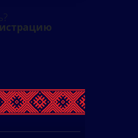
ь?
гистрацию