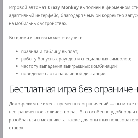
Игровой автомат
Crazy Monkey
выполнен в фирменном сти
адаптивный интерфейс, благодаря чему он корректно запуск
на мобильных устройствах.
Во время игры вы можете изучить:
правила и таблицу выплат;
работу бонусных раундов и специальных символов;
частоту выпадения выигрышных комбинаций;
поведение слота на длинной дистанции.
Бесплатная игра без ограниче
Демо-режим не имеет временных ограничений — вы можете
неограниченное количество раз. Это особенно удобно для 
разобраться в механике, а также для опытных пользовател
ставок.