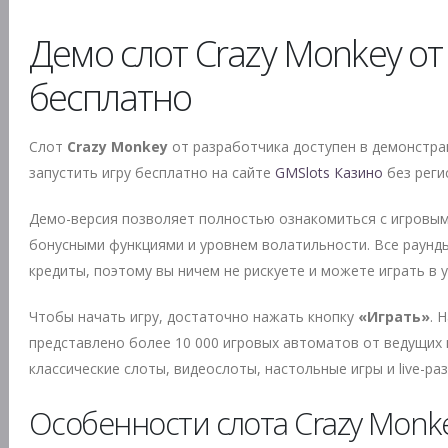
Демо слот Crazy Monkey от
бесплатно
Слот
Crazy Monkey
от разработчика
доступен в демонстр
запустить игру бесплатно на сайте
GMSlots Казино
без реги
Демо-версия позволяет полностью ознакомиться с игровым
бонусными функциями и уровнем волатильности. Все раунд
кредиты, поэтому вы ничем не рискуете и можете играть в 
Чтобы начать игру, достаточно нажать кнопку
«Играть»
. 
представлено более 10 000 игровых автоматов от ведущих
классические слоты, видеослоты, настольные игры и live-раз
Особенности слота Crazy Monk