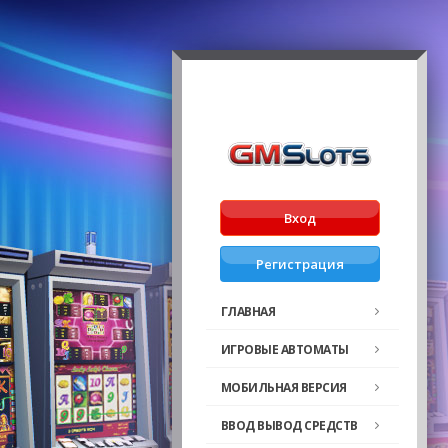
Вход
Регистрация
ГЛАВНАЯ
ИГРОВЫЕ АВТОМАТЫ
МОБИЛЬНАЯ ВЕРСИЯ
ВВОД ВЫВОД СРЕДСТВ