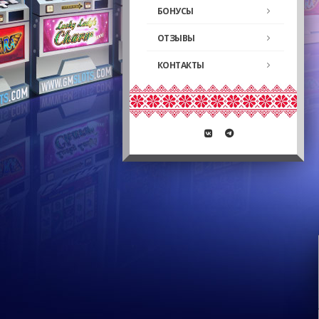
БОНУСЫ
ОТЗЫВЫ
КОНТАКТЫ