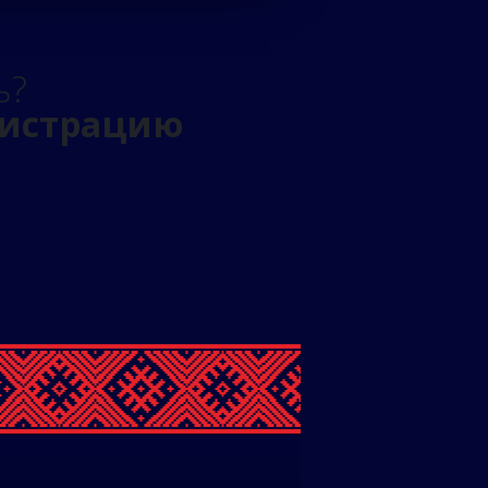
ь?
гистрацию