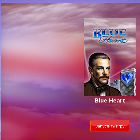
Blue Heart
Запустить игру