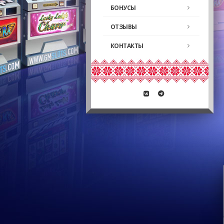
БОНУСЫ
ОТЗЫВЫ
КОНТАКТЫ