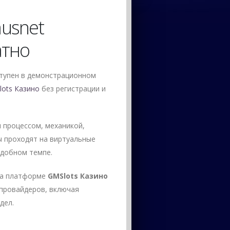
musnet
атно
тупен в демонстрационном
ots Казино
без регистрации и
 процессом, механикой,
ы проходят на виртуальные
удобном темпе.
На платформе
GMSlots Казино
 провайдеров, включая
дел.