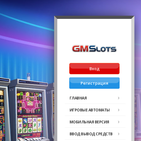
Вход
Регистрация
ГЛАВНАЯ
ИГРОВЫЕ АВТОМАТЫ
МОБИЛЬНАЯ ВЕРСИЯ
ВВОД ВЫВОД СРЕДСТВ