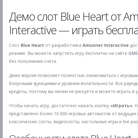
Демо слот Blue Heart от A
Interactive — играть беспл
Слот
Blue Heart
от разработчика
Amusnet Interactive
дос
режиме. Вы можете запустить игру бесплатно на сайте
GMSl
без пополнения счёта.
Демо-версия позволяет полностью ознакомиться с игровым
бонусными функциями и уровнем волатильности. Все раунд
кредиты, поэтому вы ничем не рискуете и можете играть в 
Чтобы начать игру, достаточно нажать кнопку
«Играть»
. 
представлено более 10 000 игровых автоматов от ведущих
классические слоты, видеослоты, настольные игры и live-раз