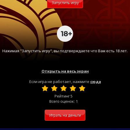
Запустить игру
Нажимая "Запустить игру", вы подтверждаете что Вам есть 18 лет.
Открыть на весь экран
Если игра не работает, нажмите
сюда
Рейтинг
5
Всего оценок:
1
Играть на деньги