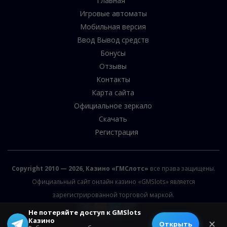
Главная
Игровые автоматы
Мобильная версия
Ввод Вывод средств
Бонусы
Отзывы
Контакты
Карта сайта
Официальное зеркало
Скачать
Регистрация
Copyright 2010 — 2026, Казино «ГМСлотс»
все права защищены.
Официальный сайт онлайн казино «GMSlots» является
зарегистрированной торговой маркой.
Не потеряйте доступ к GMSlots
Казино
✕
© 2026 All rights reserved.
Открыть