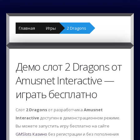
Главная
Игры
2 Dragons
Демо слот 2 Dragons от
Amusnet Interactive —
играть бесплатно
Слот
2 Dragons
от разработчика
Amusnet
Interactive
доступен в демонстрационном режиме.
Вы можете запустить игру бесплатно на сайте
GMSlots Казино
без регистрации и без пополнения