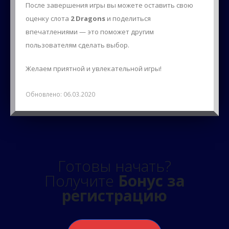
После завершения игры вы можете оставить свою
оценку слота
2 Dragons
и поделиться
впечатлениями — это поможет другим
пользователям сделать выбор.
Желаем приятной и увлекательной игры!
Обновлено:
06.03.2020
Готовы начать?
Получите
Бонус за
регистрацию