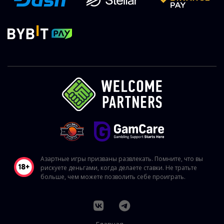
Азартные игры призваны развлекать. Помните, что вы
рискуете деньгами, когда делаете ставки. Не тратьте
больше, чем можете позволить себе проиграть.