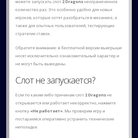
можете запускать слот
2 Dragons
неограниченное
количество раз. Это особенно удобно для новых
игроков, которые хотят разобраться в механике, а
также для опытных пользователей, тестирующих
стратегии ставок.
Обратите внимание: в бесплатной версии выигрыши
носят исключительно ознакомительный характер и
не могут быть выведены.
Слот не запускается?
Если по каким-либо причинам слот
2 Dragons
не
открывается или работает некорректно, нажмите
кнопку
«Не работает»
. Мы проверим игру и
постараемся оперативно устранить технические
неполадки.