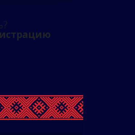
ь?
гистрацию