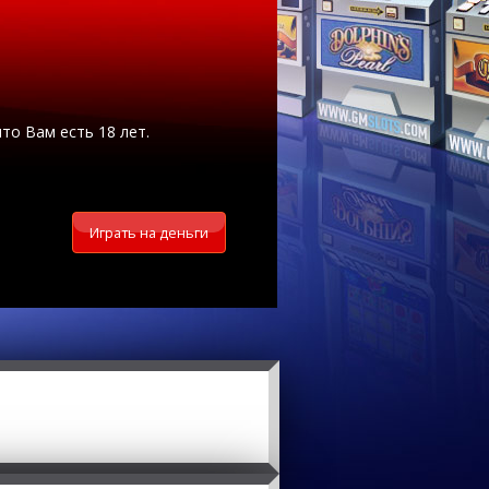
то Вам есть 18 лет.
Играть на деньги