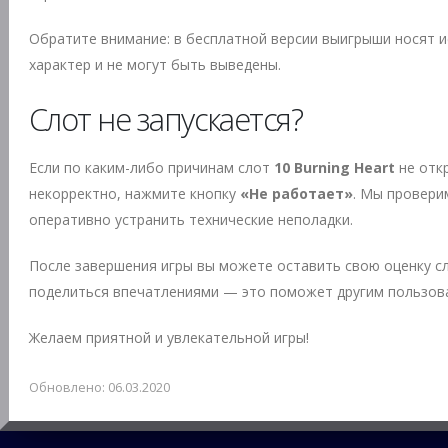
Обратите внимание: в бесплатной версии выигрыши носят 
характер и не могут быть выведены.
Слот не запускается?
Если по каким-либо причинам слот
10 Burning Heart
не отк
некорректно, нажмите кнопку
«Не работает»
. Мы провери
оперативно устранить технические неполадки.
После завершения игры вы можете оставить свою оценку с
поделиться впечатлениями — это поможет другим пользов
Желаем приятной и увлекательной игры!
Обновлено:
06.03.2020