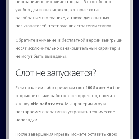
неограниченное количество раз. Это особенно
удобно для новых игроков, которые хотят
разобраться в механике, а также для опытных
пользователей, тестирующих стратегии ставок.
Обратите внимание: в бесплатной версии выигрыши
носят исключительно ознакомительный характер и
не могут быть выведены.
Слот не запускается?
Если по каким-либо причинам слот
100 Super Hot
не
открывается или работает некорректно, нажмите
кнопку
«Не работает»
. Мы проверим игру и
постараемся оперативно устранить технические
неполадки.
После завершения игры вы можете оставить свою