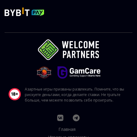
Азартные игры призваны развлекать. Помните, что вы
рискуете деньгами, когда делаете ставки. Не тратьте
больше, чем можете позволить себе проиграть.
Главная