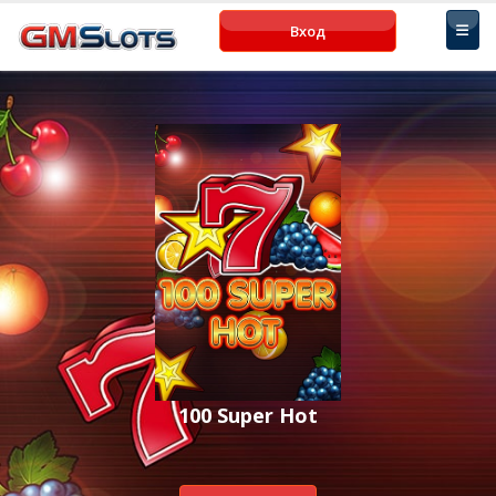
Вход
100 Super Hot