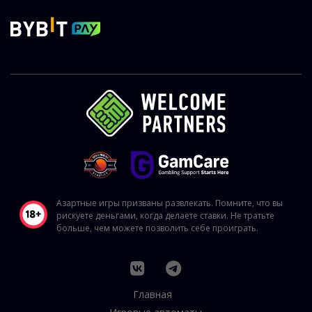
Азартные игры призваны развлекать. Помните, что вы
рискуете деньгами, когда делаете ставки. Не тратьте
больше, чем можете позволить себе проиграть.
Главная