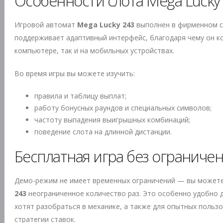
Особенности слота Mega Lucky
Игровой автомат
Mega Lucky 243
выполнен в фирменном с
поддерживает адаптивный интерфейс, благодаря чему он ко
компьютере, так и на мобильных устройствах.
Во время игры вы можете изучить:
правила и таблицу выплат;
работу бонусных раундов и специальных символов;
частоту выпадения выигрышных комбинаций;
поведение слота на длинной дистанции.
Бесплатная игра без ограниче
Демо-режим не имеет временных ограничений — вы можете
243
неограниченное количество раз. Это особенно удобно 
хотят разобраться в механике, а также для опытных польз
стратегии ставок.