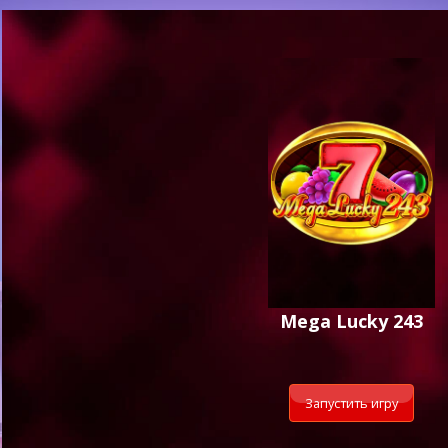
Mega Lucky 243
Запустить игру