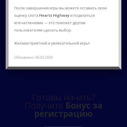
После завершения игры вы можете оставить свою
оценку слота
Hearts Highway
и поделиться
впечатлениями — это поможет другим
пользователям сделать выбор.
Желаем приятной и увлекательной игры!
Обновлено:
06.03.2020
Готовы начать?
Получите
Бонус за
регистрацию