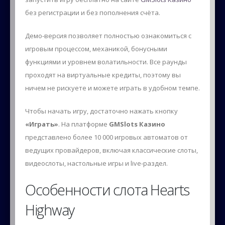
без регистрации и без пополнения счёта.
Демо-версия позволяет полностью ознакомиться с
игровым процессом, механикой, бонусными
функциями и уровнем волатильности. Все раунды
проходят на виртуальные кредиты, поэтому вы
ничем не рискуете и можете играть в удобном темпе.
Чтобы начать игру, достаточно нажать кнопку
«Играть»
. На платформе
GMSlots Казино
представлено более 10 000 игровых автоматов от
ведущих провайдеров, включая классические слоты,
видеослоты, настольные игры и live-раздел.
Особенности слота Hearts
Highway