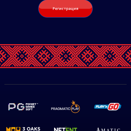
Регистрация