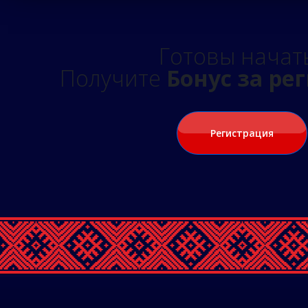
Готовы начат
Получите
Бонус за ре
Регистрация