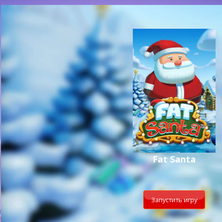
Fat Santa
Запустить игру