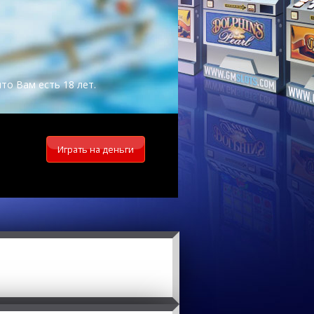
то Вам есть 18 лет.
Играть на деньги