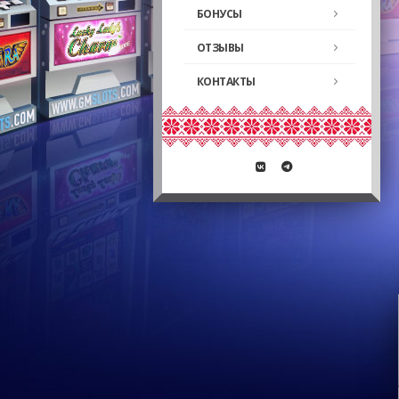
БОНУСЫ
ОТЗЫВЫ
КОНТАКТЫ