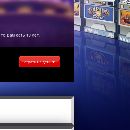
то Вам есть 18 лет.
Играть на деньги