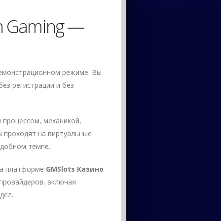
sh Gaming —
демонстрационном режиме. Вы
без регистрации и без
 процессом, механикой,
ы проходят на виртуальные
удобном темпе.
На платформе
GMSlots Казино
 провайдеров, включая
дел.