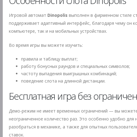
Особенности слота Dinopolis
Игровой автомат
Dinopolis
выполнен в фирменном стиле с
поддерживает адаптивный интерфейс, благодаря чему он ко
компьютере, так и на мобильных устройствах.
Во время игры вы можете изучить:
правила и таблицу выплат;
работу бонусных раундов и специальных символов;
частоту выпадения выигрышных комбинаций;
поведение слота на длинной дистанции.
Бесплатная игра без ограниче
Демо-режим не имеет временных ограничений — вы можете
неограниченное количество раз. Это особенно удобно для 
разобраться в механике, а также для опытных пользовател
ставок.