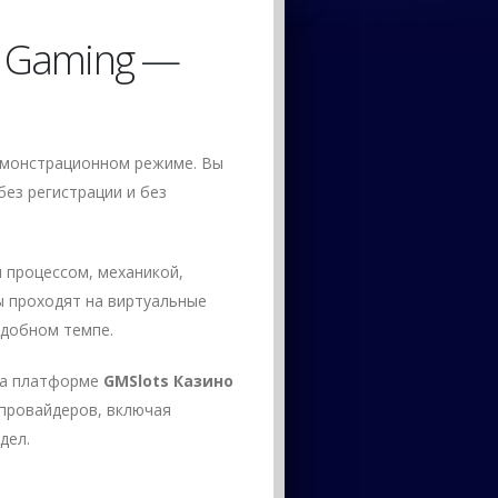
h Gaming —
емонстрационном режиме. Вы
без регистрации и без
 процессом, механикой,
ы проходят на виртуальные
удобном темпе.
На платформе
GMSlots Казино
 провайдеров, включая
дел.