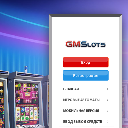
Вход
Регистрация
ГЛАВНАЯ
ИГРОВЫЕ АВТОМАТЫ
МОБИЛЬНАЯ ВЕРСИЯ
ВВОД ВЫВОД СРЕДСТВ