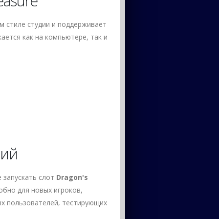
easure
м стиле студии
и поддерживает
ается как на компьютере, так и
ний
 запускать слот
Dragon's
обно для новых игроков,
ых пользователей, тестирующих