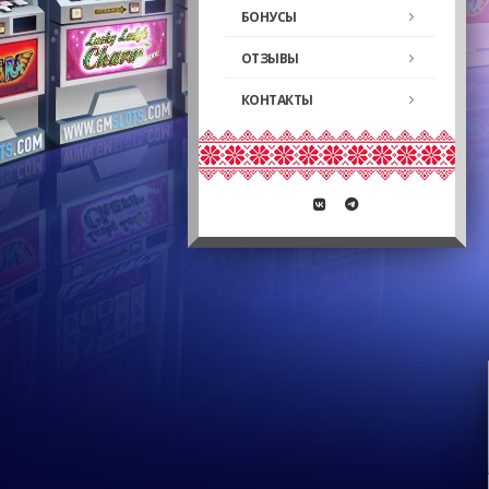
БОНУСЫ
ОТЗЫВЫ
КОНТАКТЫ