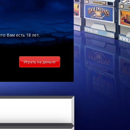
то Вам есть 18 лет.
Играть на деньги