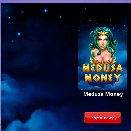
Medusa Money
Запустить игру