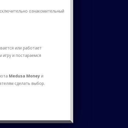
исключительно ознакомительный
вается или работает
м игру и постараемся
лота
Medusa Money
и
ателям сделать выбор.