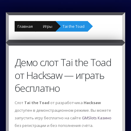
Главная
Игры
Tai the Toad
Демо слот Tai the Toad
от Hacksaw — играть
бесплатно
Слот
Tai the Toad
от разработчика
Hacksaw
доступен в демонстрационном режиме. Вы можете
запустить игру бесплатно на сайте
GMSlots Казино
без регистрации и без пополнения счёта.