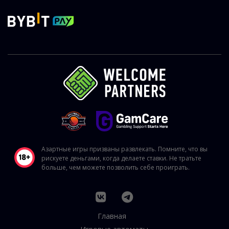
Азартные игры призваны развлекать. Помните, что вы
рискуете деньгами, когда делаете ставки. Не тратьте
больше, чем можете позволить себе проиграть.
Главная