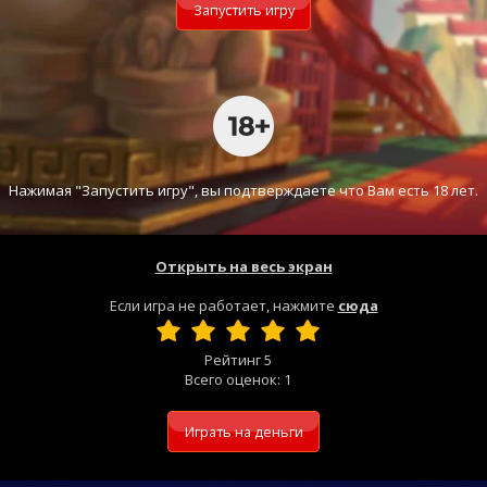
Запустить игру
Нажимая "Запустить игру", вы подтверждаете что Вам есть 18 лет.
Открыть на весь экран
Если игра не работает, нажмите
сюда
Рейтинг
5
Всего оценок:
1
Играть на деньги