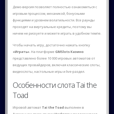
Демо-версия позволяет полностью ознакомиться с
игровым процессом, механикой, бонусными
функциями и уровнем волатильности. Все раунды
проходят на виртуальные кредиты, поэтому вы
ничем не рискуете и можете играть в удобном темпе.
Чтобы начать игру, достаточно нажать кнопку
«Играть»
. На платформе
GMSlots Казино
представлено более 10 000 игровых автоматов от
ведущих провайдеров, включая классические слоты,
видеослоты, настольные игры и live-раздел.
Особенности слота Tai the
Toad
Игровой автомат
Tai the Toad
выполнен в