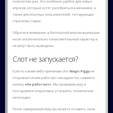
количество раз. Это особенно удобно для новых
игроков, которые хотят разобраться в механике, а
также для опытных пользователей, тестирующих
стратегии ставок.
Обратите внимание: в бесплатной версии выигрыши
носят исключительно ознакомительный характер и
не могут быть выведены.
Слот не запускается?
Если по каким-либо причинам слот
Magic Piggy
не
открывается или работает некорректно, нажмите
кнопку
«Не работает»
. Мы проверим игру и
постараемся оперативно устранить технические
неполадки.
После завершения игры вы можете оставить свою