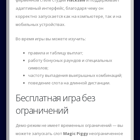
фирменном стиле студии
Hacksaw
и поддерживает
адаптивный интерфейс, благодаря чему он
корректно запускается как на компьютере, так и на
мобильных устройствах.
Во время игры вы можете изучить:
правила и таблицу выплат;
работу бонусных раундов и специальных
символов;
частоту выпадения выигрышных комбинаций;
поведение слота на длинной дистанции.
Бесплатная игра без
ограничений
Демо-режим не имеет временных ограничений — вы
можете запускать слот
Magic Piggy
неограниченное