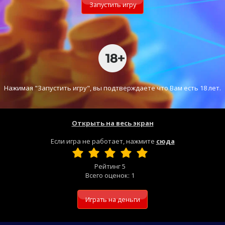
Запустить игру
Нажимая "Запустить игру", вы подтверждаете что Вам есть 18 лет.
Открыть на весь экран
Если игра не работает, нажмите
сюда
Рейтинг
5
Всего оценок:
1
Играть на деньги