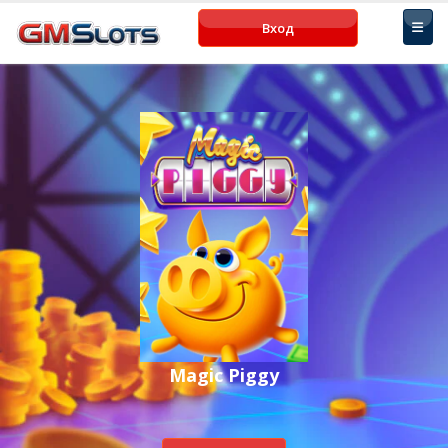
Вход
Magic Piggy