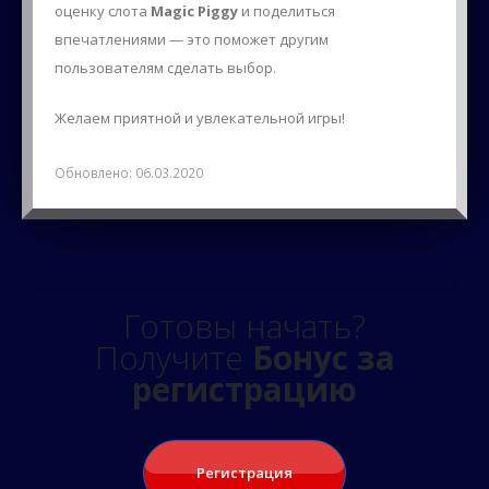
оценку слота
Magic Piggy
и поделиться
впечатлениями — это поможет другим
пользователям сделать выбор.
Желаем приятной и увлекательной игры!
Обновлено:
06.03.2020
Готовы начать?
Получите
Бонус за
регистрацию
Регистрация