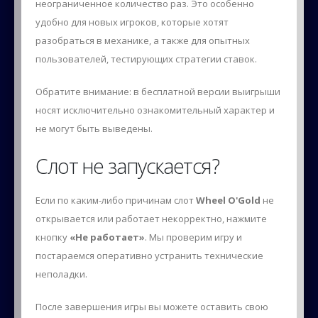
неограниченное количество раз. Это особенно
удобно для новых игроков, которые хотят
разобраться в механике, а также для опытных
пользователей, тестирующих стратегии ставок.
Обратите внимание: в бесплатной версии выигрыши
носят исключительно ознакомительный характер и
не могут быть выведены.
Слот не запускается?
Если по каким-либо причинам слот
Wheel O'Gold
не
открывается или работает некорректно, нажмите
кнопку
«Не работает»
. Мы проверим игру и
постараемся оперативно устранить технические
неполадки.
После завершения игры вы можете оставить свою