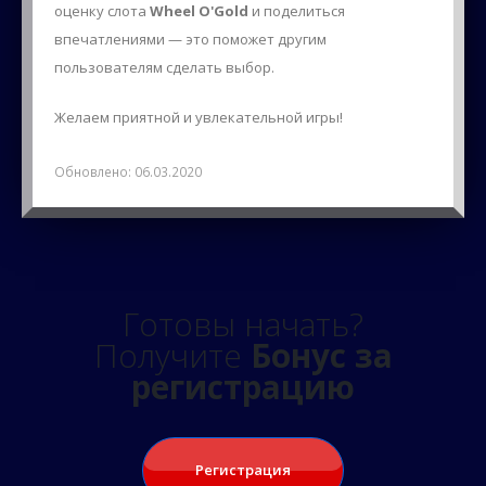
оценку слота
Wheel O'Gold
и поделиться
впечатлениями — это поможет другим
пользователям сделать выбор.
Желаем приятной и увлекательной игры!
Обновлено:
06.03.2020
Готовы начать?
Получите
Бонус за
регистрацию
Регистрация