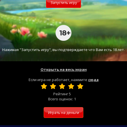
Запустить игру
Нажимая "Запустить игру", вы подтверждаете что Вам есть 18 лет.
Открыть на весь экран
Если игра не работает, нажмите
сюда
Рейтинг
5
Всего оценок:
1
Играть на деньги