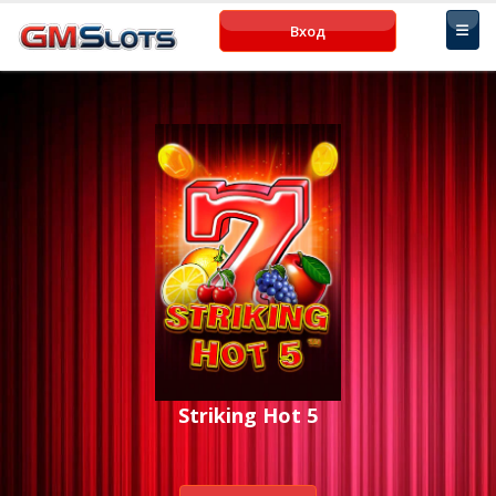
Вход
Striking Hot 5