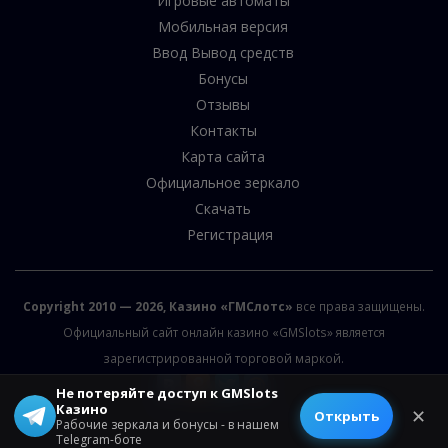
Игровые автоматы
Мобильная версия
Ввод Вывод средств
Бонусы
Отзывы
Контакты
Карта сайта
Официальное зеркало
Скачать
Регистрация
Copyright 2010 — 2026, Казино «ГМСлотс»
все права защищены.
Официальный сайт онлайн казино «GMSlots» является
зарегистрированной торговой маркой.
Не потеряйте доступ к GMSlots
Казино
✕
© 2026 All rights reserved.
Открыть
Рабочие зеркала и бонусы - в нашем
Telegram-боте