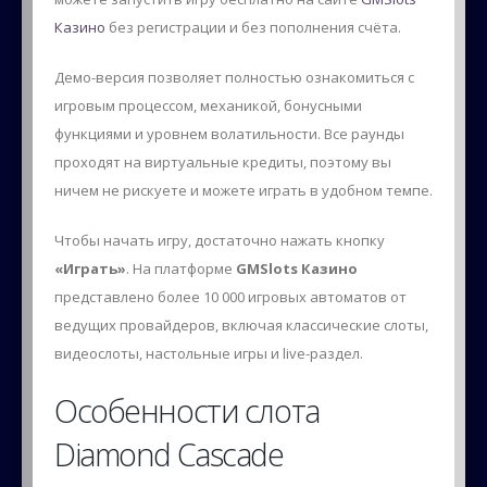
Казино
без регистрации и без пополнения счёта.
Демо-версия позволяет полностью ознакомиться с
игровым процессом, механикой, бонусными
функциями и уровнем волатильности. Все раунды
проходят на виртуальные кредиты, поэтому вы
ничем не рискуете и можете играть в удобном темпе.
Чтобы начать игру, достаточно нажать кнопку
«Играть»
. На платформе
GMSlots Казино
представлено более 10 000 игровых автоматов от
ведущих провайдеров, включая классические слоты,
видеослоты, настольные игры и live-раздел.
Особенности слота
Diamond Cascade