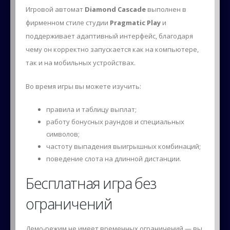
Игровой автомат
Diamond Cascade
выполнен в
фирменном стиле студии
Pragmatic Play
и
поддерживает адаптивный интерфейс, благодаря
чему он корректно запускается как на компьютере,
так и на мобильных устройствах.
Во время игры вы можете изучить:
правила и таблицу выплат;
работу бонусных раундов и специальных
символов;
частоту выпадения выигрышных комбинаций;
поведение слота на длинной дистанции.
Бесплатная игра без
ограничений
Демо-режим не имеет временных ограничений — вы