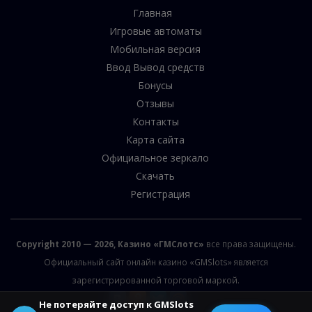
Главная
Игровые автоматы
Мобильная версия
Ввод Вывод средств
Бонусы
Отзывы
Контакты
Карта сайта
Официальное зеркало
Скачать
Регистрация
Copyright 2010 — 2026, Казино «ГМСлотс»
все права защищены.
Официальный сайт онлайн казино «GMSlots» является
зарегистрированной торговой маркой.
Не потеряйте доступ к GMSlots