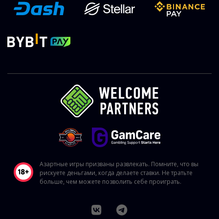
Азартные игры призваны развлекать. Помните, что вы
рискуете деньгами, когда делаете ставки. Не тратьте
больше, чем можете позволить себе проиграть.