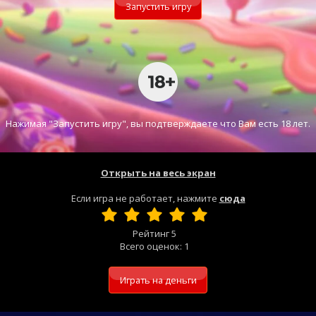
Запустить игру
Нажимая "Запустить игру", вы подтверждаете что Вам есть 18 лет.
Открыть на весь экран
Если игра не работает, нажмите
сюда
Рейтинг
5
Всего оценок:
1
Играть на деньги