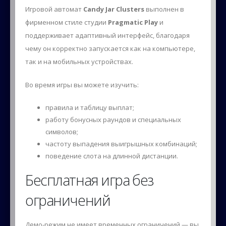
Игровой автомат
Candy Jar Clusters
выполнен в
фирменном стиле студии
Pragmatic Play
и
поддерживает адаптивный интерфейс, благодаря
чему он корректно запускается как на компьютере,
так и на мобильных устройствах.
Во время игры вы можете изучить:
правила и таблицу выплат;
работу бонусных раундов и специальных
символов;
частоту выпадения выигрышных комбинаций;
поведение слота на длинной дистанции.
Бесплатная игра без
ограничений
Демо-режим не имеет временных ограничений — вы