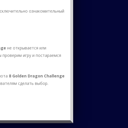
исключительно ознакомительный
nge
не открывается или
ы проверим игру и постараемся
лота
8 Golden Dragon Challenge
вателям сделать выбор.