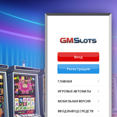
Вход
Регистрация
ГЛАВНАЯ
ИГРОВЫЕ АВТОМАТЫ
МОБИЛЬНАЯ ВЕРСИЯ
ВВОД ВЫВОД СРЕДСТВ