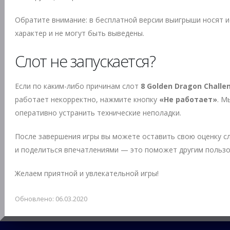
Обратите внимание: в бесплатной версии выигрыши носят 
характер и не могут быть выведены.
Слот не запускается?
Если по каким-либо причинам слот
8 Golden Dragon Challe
работает некорректно, нажмите кнопку
«Не работает»
. М
оперативно устранить технические неполадки.
После завершения игры вы можете оставить свою оценку с
и поделиться впечатлениями — это поможет другим пользо
Желаем приятной и увлекательной игры!
Обновлено:
06.03.2020