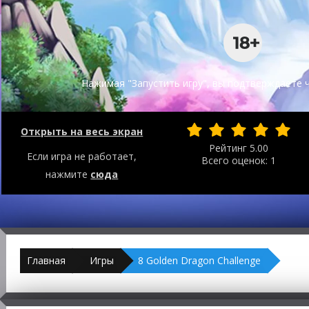
Нажимая "Запустить игру", вы подтверждаете ч
Открыть на весь экран
Рейтинг
5.00
Если игра не работает,
Всего оценок:
1
нажмите
сюда
Главная
Игры
8 Golden Dragon Challenge