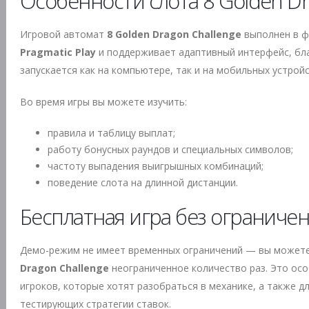
Особенности слота 8 Golden Dr
Игровой автомат
8 Golden Dragon Challenge
выполнен в ф
Pragmatic Play
и поддерживает адаптивный интерфейс, бла
запускается как на компьютере, так и на мобильных устройс
Во время игры вы можете изучить:
правила и таблицу выплат;
работу бонусных раундов и специальных символов;
частоту выпадения выигрышных комбинаций;
поведение слота на длинной дистанции.
Бесплатная игра без ограниче
Демо-режим не имеет временных ограничений — вы можете
Dragon Challenge
неограниченное количество раз. Это ос
игроков, которые хотят разобраться в механике, а также д
тестирующих стратегии ставок.