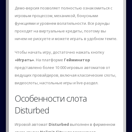
Демо-версия позволяет полностью ознакомиться с
игровым процессом, механикой, бонусными
функциями и уровнем волатильности. Все раунды
проходят на виртуальные кредиты, поэтому вы
ничем не рискуете и можете играть в удобном темпе.
Чтобы начать игру, достаточно нажать кнопку
«Играть»
. На платформе
Гейминатор
представлено более 10 000 игровых автоматов от
ведущих провайдеров, включая классические слоты,
видеослоты, настольные игры и live-раздел.
Особенности слота
Disturbed
Игровой автомат
Disturbed
выполнен в фирменном